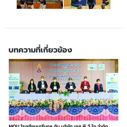
บทความที่เกี่ยวข้อง
MOU โรงเรียนนารีนุกูล กับ บริษัท เอส พี วี ไอ จำกัด