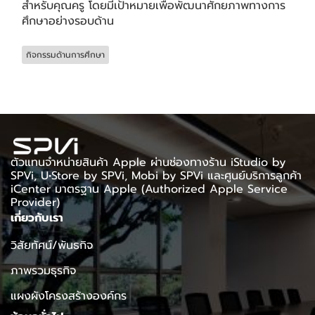
สำหรับคุณครู โดยมีเป้าหมายเพื่อพัฒนาศักยภาพทางการ
ศึกษาอย่างรอบด้าน
กิจกรรมด้านการศึกษา
ตัวแทนจำหน่ายสินค้า Apple ผ่านช่องทางร้าน iStudio by
SPVi, U•Store by SPVi, Mobi by SPVi และศูนย์บริการลูกค้า
iCenter มาตรฐาน Apple (Authorized Apple Service
Provider)
เกี่ยวกับเรา
วิสัยทัศน์/พันธกิจ
ภาพรวมธุรกิจ
แผงผังโครงสร้างองค์กร