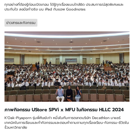
ทุกอย่างที่ต้องรู้ก่อนเปิดเทอม ได้รู้ทุกเรื่องแบบใกล้ชิด ประสบการณ์สุดพิเศษและ
ประทับใจ ลงมือทำจริง บน iPad กับแอพ Goodnotes
ข่าวสารและกิจกรรม
ภาพกิจกรรม UStore SPVi x MFU ในกิจกรรม HLLC 2024
K'Oak-Piyaporn รุ่นพี่ศิษย์เก่า หนึ่งในทีมการตลาดบริษัท Decathlon มาแชร์
เทคนิคในการเรียนและทำกิจกรรมและตอบคำถามถามทุกเรื่องเรียน-กิจกรรม-ชีวิตใน
รั้วมหาวิทยาลัย