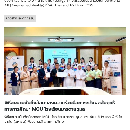
บริษัท เอส พี วี ไอ จำกัด (มหาชน) ออกบูธทำกิจกรรมในธีมสำรวจใต้ท้องทะเลกับ
AR (Augmented Reality) ที่งาน Thailand NST Fair 2025
ข่าวสารและกิจกรรม
พิธีลงนามบันทึกข้อตกลงความร่วมมือยกระดับผลสัมฤทธิ์
ทางการศึกษา MOU โรงเรียนมารดานฤมล
พิธีลงนามบันทึกข้อตกลง MOU โรงเรียนมารดานฤมล ร่วมกับ บริษัท เอส พี วี ไอ
จำกัด (มหาชน) พัฒนาธุรกิจภาคการศึกษา