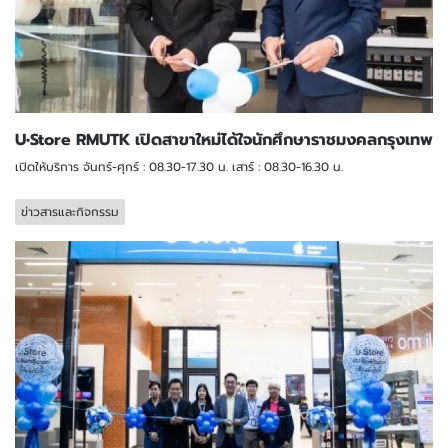
U•Store RMUTK เปิดสาขาใหม่ได้ใจนักศึกษาราชมงคลกรุงเทพ
เปิดให้บริการ จันทร์-ศุกร์ : 08.30-17.30 น. เสาร์ : 08.30-16.30 น.
ข่าวสารและกิจกรรม