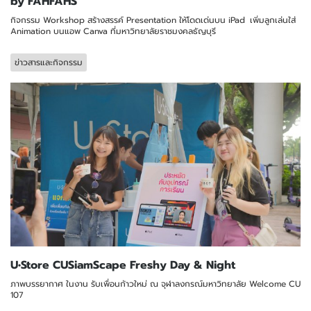
by FAHFAHS
กิจกรรม Workshop สร้างสรรค์ Presentation ให้โดดเด่นบน iPad เพิ่มลูกเล่นใส่
Animation บนแอพ Canva ที่มหาวิทยาลัยราชมงคลธัญบุรี
ข่าวสารและกิจกรรม
U•Store CUSiamScape Freshy Day & Night
ภาพบรรยากาศ ในงาน รับเพื่อนก้าวใหม่ ณ จุฬาลงกรณ์มหาวิทยาลัย Welcome CU
107