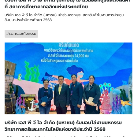
บริษัท เอส พี วี ไอ จำกัด (มหาชน) เข้าร่วมออกบูธเเสดงสินค้า
ที่ สภาการศึกษาคาทอลิกแห่งประเทศไทย
บริษัท เอส พี วี ไอ จำกัด (มหาชน) เข้าร่วมออกบูธเเสดงสินค้าในงานการประชุม
สัมมนาประจำปีการศึกษา 2568
ข่าวสารและกิจกรรม
บริษัท เอส พี วี ไอ จำกัด (มหาชน) รับมอบโล่งานมหกรรม
วิทยาศาสตร์และเทคโนโลยีแห่งชาติประจำปี 2568