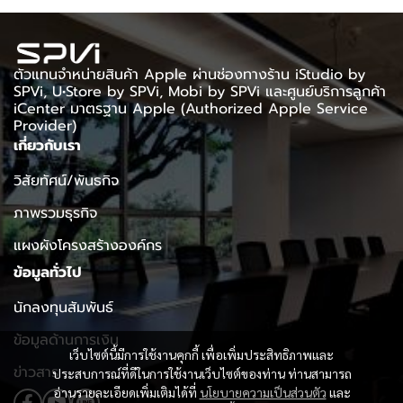
ตัวแทนจำหน่ายสินค้า Apple ผ่านช่องทางร้าน iStudio by
SPVi, U•Store by SPVi, Mobi by SPVi และศูนย์บริการลูกค้า
iCenter มาตรฐาน Apple (Authorized Apple Service
Provider)
เกี่ยวกับเรา
วิสัยทัศน์/พันธกิจ
ภาพรวมธุรกิจ
แผงผังโครงสร้างองค์กร
ข้อมูลทั่วไป
นักลงทุนสัมพันธ์
ข้อมูลด้านการเงิน
เว็บไซต์นี้มีการใช้งานคุกกี้ เพื่อเพิ่มประสิทธิภาพและ
ข่าวสาร
ประสบการณ์ที่ดีในการใช้งานเว็บไซต์ของท่าน ท่านสามารถ
อ่านรายละเอียดเพิ่มเติมได้ที่
นโยบายความเป็นส่วนตัว
และ