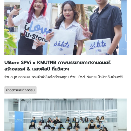
UStore SPVi x KMUTNB ภาพบรรยายกาศงานดนตรี
สร้างสรรค์ & แสงศิลป์ ถิ่นวิศวฯ
ร่วมสนุก ออกแบบกระเป๋าผ้าในสไตล์ของคุณ ด้วย iPad รับกระเป๋าผ้ากลับบ้านฟรี!
ข่าวสารและกิจกรรม