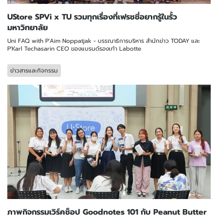
UStore SPVi x TU รวมทุกเรื่องที่เฟรชชี่อยากรู้ในรั้ว
มหาวิทยาลัย
Uni FAQ with P'Aim Noppatjak - บรรณาธิการบริหาร สำนักข่าว TODAY และ
P'Karl Techasarin CEO ของแบรนด์รองเท้า Labotte
ข่าวสารและกิจกรรม
ภาพกิจกรรมเวิร์คช็อป Goodnotes 101 กับ Peanut Butter