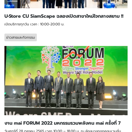
U•Store CU SiamScape ฉลองเปิดสาขาใหม่ใจกลางสยาม !!
เปิดบริการทุกวัน เวลา : 10:00-20:00 น.
ข่าวสารและกิจกรรม
งาน mai FORUM 2022 มหกรรมรวมพลังคน mai ครั้งที่ 7
วันศุกร์ที่ 28 ตุลาคม 2565 เวลา 10.00 – 18.00 น. ณ ห้องบางกอกคอนเวนชั่น