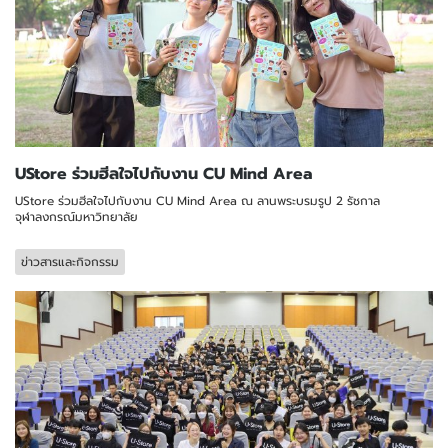
UStore ร่วมฮีลใจไปกับงาน CU Mind Area
UStore ร่วมฮีลใจไปกับงาน CU Mind Area ณ ลานพระบรมรูป 2 รัชกาล
จุฬาลงกรณ์มหาวิทยาลัย
ข่าวสารและกิจกรรม