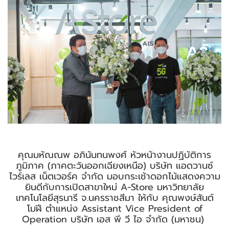
คุณมหัณณพ อภินันทนพงศ์ หัวหน้างานปฏิบัติการ
ภูมิภาค (ภาคตะวันออกเฉียงเหนือ) บริษัท แอดวานซ์
ไวร์เลส เน็ตเวอร์ค จำกัด มอบกระเช้าดอกไม้แสดงความ
ยินดีกับการเปิดสาขาใหม่ A-Store มหาวิทยาลัย
เทคโนโลยีสุรนารี จ.นครราชสีมา ให้กับ คุณพงษ์สันต์
โมฬี ตำแหน่ง Assistant Vice President of
Operation บริษัท เอส พี วี ไอ จำกัด (มหาชน)