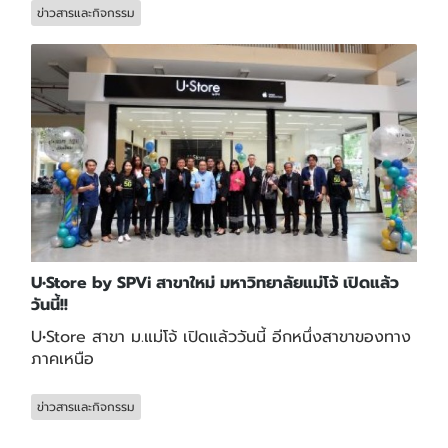
ข่าวสารและกิจกรรม
U•Store by SPVi สาขาใหม่ มหาวิทยาลัยแม่โจ้ เปิดแล้ว
วันนี้!!
U•Store สาขา ม.แม่โจ้ เปิดแล้ววันนี้ อีกหนึ่งสาขาของทาง
ภาคเหนือ
ข่าวสารและกิจกรรม