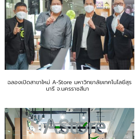
ฉลองเปิดสาขาใหม่ A-Store มหาวิทยาลัยเทคโนโลยีสุร
นารี จ.นครราชสีมา