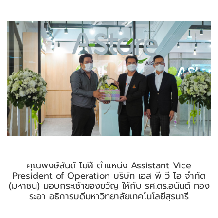
คุณพงษ์สันต์ โมฬี ตำแหน่ง Assistant Vice
President of Operation บริษัท เอส พี วี ไอ จำกัด
(มหาชน) มอบกระเช้าของขวัญ ให้กับ รศ.ดร.อนันต์ ทอง
ระอา อธิการบดีมหาวิทยาลัยเทคโนโลยีสุรนารี