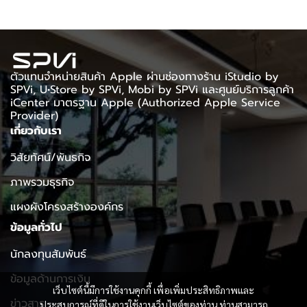
ตัวแทนจำหน่ายสินค้า Apple ผ่านช่องทางร้าน iStudio by
SPVi, U•Store by SPVi, Mobi by SPVi และศูนย์บริการลูกค้า
iCenter มาตรฐาน Apple (Authorized Apple Service
Provider)
เกี่ยวกับเรา
วิสัยทัศน์/พันธกิจ
ภาพรวมธุรกิจ
แผงผังโครงสร้างองค์กร
ข้อมูลทั่วไป
นักลงทุนสัมพันธ์
ข้อมูลด้านการเงิน
เว็บไซต์นี้มีการใช้งานคุกกี้ เพื่อเพิ่มประสิทธิภาพและ
ข่าวสาร
ประสบการณ์ที่ดีในการใช้งานเว็บไซต์ของท่าน ท่านสามารถ