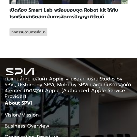
เปิดห้อง Smart Lab พร้อมมอบชุด Robot kit ให้กับ
โรงเรียนสาธิตสถาบันการจัดการปัญญาภิวัฒน์
กิจกรรมด้านการศึกษา
ตัวแทนจำหน่ายสินค้า Apple ผ่านช่องทางร้านiStudio by
SPVi, U•Store by SPVi, Mobi by SPVi และศูนย์บริการลูกค้า
iCenter มาตรฐาน Apple (Authorized Apple Service
Provider)
About SPVi
Vision/Mission
Business Overview
Organisation Structure