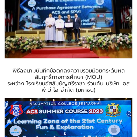
พิธีลงนามบันทึกข้อตกลงความร่วมมือยกระดับผล
สัมฤทธิ์ทางการศึกษา (MOU)
ระหว่าง
โรงเรียนอัสสัมชัญศรีราชา ร่วมกับ บริษัท เอส
พี วี ไอ จำกัด (มหาชน)