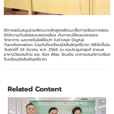
ให้การสนับสนุนร่วมพัฒนาหลักสูตรพัฒนาสื่อการเรียนการสอน
ให้มีความทันสมัยและสอดคล้อง กับการเปลี่ยนแปลงของ
วิทยาการ และเทคโนโลยีใหม่ๆ ในช่วงยุค Digital
Transformation ร่วมกับโรงเรียนอัสสัมชัญศรีราชา พิธีจัดขึ้นใน
วันศุกร์ที่ 24 มีนาคม พ.ศ. 2566 ณ หอประชุมหลุยส์ ชาแนล
อาคารวัชรสมโภช และ ห้อง iMac Studio อาคารเซนต์คาเบรียล
โรงเรียนอัสสัมชัญศรีราชา
Related Content