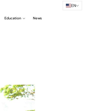
EN
Education
News