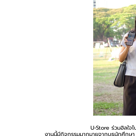
U•Store ร่วมฮิลใ
งานนี้มีกิจกรรมมากมายจากบูธนักศึกษา แ