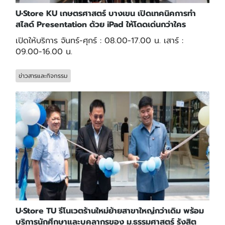
U•Store KU เกษตรศาสตร์ บางเขน เปิดเทคนิคการทำ
สไลด์ Presentation ด้วย iPad ให้โดดเด่นกว่าใคร
เปิดให้บริการ จันทร์-ศุกร์ : 08.00-17.00 น. เสาร์ :
09.00-16.00 น.
ข่าวสารและกิจกรรม
U•Store TU รีโนเวตร้านใหม่ย้ายสาขาใหญ่กว่าเดิม พร้อม
บริการนักศึกษาและบุคลากรของ ม.ธรรมศาสตร์ รังสิต