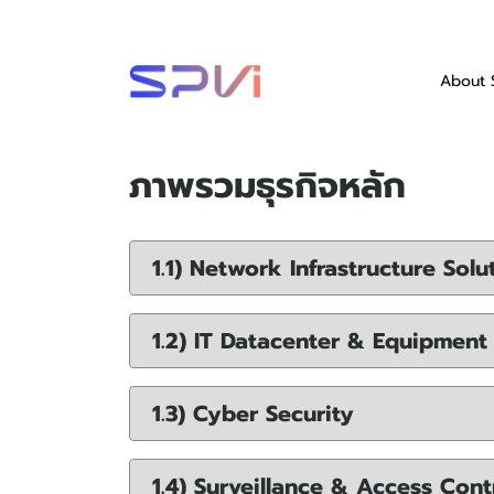
About 
ภาพรวมธุรกิจหลัก
1.1) Network Infrastructure Solu
1.2) IT Datacenter & Equipment
1.3) Cyber Security
1.4) Surveillance & Access Cont