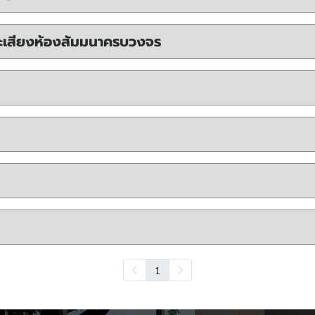
ะเสียงห้องสัมมนาครบวงจร
1