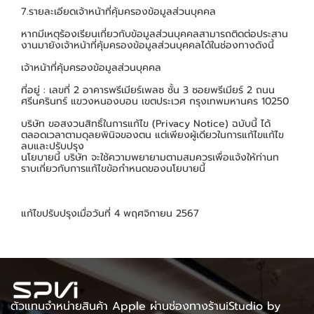
7.รายละเอียดเจ้าหน้าที่คุ้มครองข้อมูลส่วนบุคคล
หากมีเหตุร้องเรียนเกี่ยวกับข้อมูลส่วนบุคคลสามารถติดต่อประสาน
งานมายังเจ้าหน้าที่คุ้มครองข้อมูลส่วนบุคคลได้ในช่องทางดังนี้
เจ้าหน้าที่คุ้มครองข้อมูลส่วนบุคคล
ที่อยู่ : เลขที่ 2 อาคารพรีเมียร์เพลซ ชั้น 3 ซอยพรีเมียร์ 2 ถนน
ศรีนครินทร์ แขวงหนองบอน เขตประเวศ กรุงเทพมหานคร 10250
บริษัท ขอสงวนสิทธิ์ในการแก้ไข (Privacy Notice) ฉบับนี้ ได้
ตลอดเวลาตามดุลยพินิจของตน แต่เพียงผู้เดียวในการแก้ไขแก้ไข
ลบและปรับปรุง
นโยบายนี้ บริษัท จะใช้ความพยายามตามสมควรเพื่อแจ้งให้ท่านท
ราบเกี่ยวกับการแก้ไขข้อกำหนดของนโยบายนี้
แก้ไขปรับปรุงเมื่อวันที่ 4 พฤศจิกายน 2567
ตัวแทนจำหน่ายสินค้า Apple ผ่านช่องทางร้านiStudio by