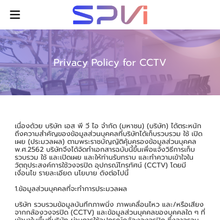
Privacy Policy for CCTV
เนื่องด้วย บริษัท เอส พี วี ไอ จำกัด (มหาชน) (บริษัท) ได้ตระหนัก
ถึงความสำคัญของข้อมูลส่วนบุคคลที่บริษัทได้เก็บรวบรวม ใช้ เปิด
เผย (ประมวลผล) ตามพระราชบัญญัติคุ้มครองข้อมูลส่วนบุคคล
พ.ศ.2562 บริษัทจึงได้จัดทำเอกสารฉบับนี้ขึ้นเพื่อแจ้งวิธีการเก็บ
รวบรวม ใช้ และเปิดเผย และให้ท่านรับทราบ และทำความเข้าใจใน
วัตถุประสงค์การใช้วงจรปิด อุปกรณ์โทรทัศน์ (CCTV) โดยมี
เงื่อนไข รายละเอียด นโยบาย ดังต่อไปนี้
1.ข้อมูลส่วนบุคคลที่จะทำการประมวลผล
บริษัท รวบรวมข้อมูลบันทึกภาพนิ่ง ภาพเคลื่อนไหว และ/หรือเสียง
จากกล้องวงจรปิด (CCTV) และข้อมูลส่วนบุคคลของบุคคลใด ๆ ที่