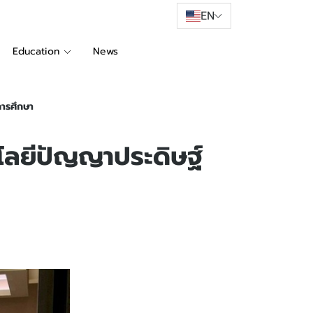
EN
Education
News
การศึกษา
นโลยีปัญญาประดิษฐ์