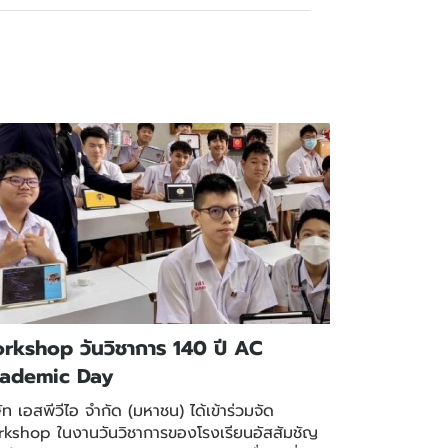
rkshop วันวิชาการ 140 ปี AC
ademic Day
ัท เอสพีวีไอ จำกัด (มหาชน) ได้เข้าร่วมจัด
kshop ในงานวันวิชาการของโรงเรียนอัสสัมชัญ