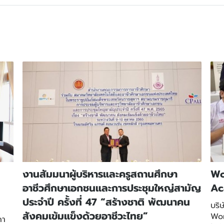
งานสัมมนาผู้บริหารและครูสถานศึกษา
Wo
อาชีวศึกษาเอกชนและการประชุมใหญ่สามัญ
Ac
ประจำปี ครั้งที่ 47 “สร้างชาติ พัฒนาคน
บริษ
สังคมเข้มแข็งด้วยอาชีวะไทย”
Wor
ดา