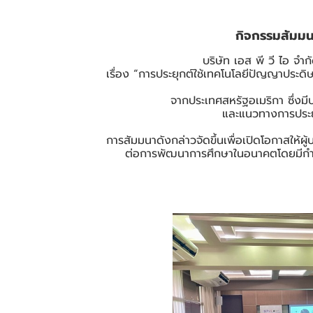
กิจกรรมสัมมนา
บริษัท เอส พี วี ไอ จำ
เรื่อง “การประยุกต์ใช้เทคโนโลยีปัญญาประดิษฐ
จากประเทศสหรัฐอเมริกา ซึ่งม
และแนวทางการประยุก
การสัมมนาดังกล่าวจัดขึ้นเพื่อเปิดโอกาสให
ต่อการพัฒนาการศึกษาในอนาคตโดยมีกำหน