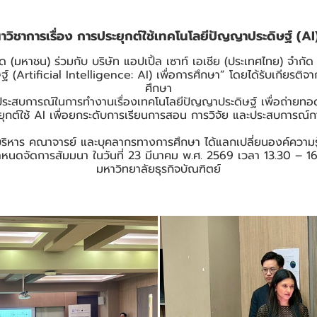
วิชาการเรื่อง การประยุกต์ใช้เทคโนโลยีปัญญาประดิษฐ์ (AI)
กัด (มหาชน) ร่วมกับ บริษัท แอปเปิ้ล เซาท์ เอเชีย (ประเทศไทย) จำกัด
์ (Artificial Intelligence: AI) เพื่อการศึกษา” โดยได้รับเกียรติจา
ศึกษา
ีประสบการณ์ในการทำงานเรื่องเทคโนโลยีปัญญาประดิษฐ์ เพื่อถ่ายทอด
ต์ใช้ AI เพื่อยกระดับการเรียนการสอน การวิจัย และประสบการณ์การเ
้ผู้บริหาร คณาจารย์ และบุคลากรทางการศึกษา ได้แลกเปลี่ยนองค์ความ
ดจัดการสัมมนา ในวันที่ 23 มีนาคม พ.ศ. 2569 เวลา 13.30 – 16.3
มหาวิทยาลัยธุรกิจบัณฑิตย์