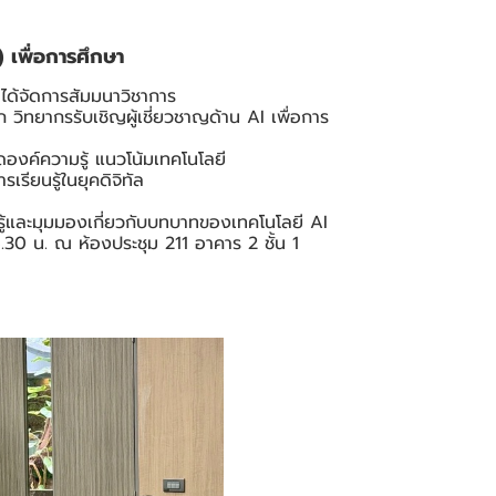
 เพื่อการศึกษา
 ได้จัดการสัมมนาวิชาการ
ก วิทยากรรับเชิญผู้เชี่ยวชาญด้าน AI เพื่อการ
องค์ความรู้ แนวโน้มเทคโนโลยี
รียนรู้ในยุคดิจิทัล
รู้และมุมมองเกี่ยวกับบทบาทของเทคโนโลยี AI
0 น. ณ ห้องประชุม 211 อาคาร 2 ชั้น 1