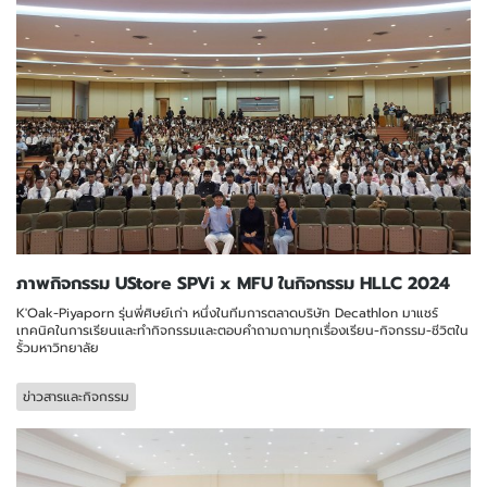
ภาพกิจกรรม UStore SPVi x MFU ในกิจกรรม HLLC 2024
K'Oak-Piyaporn รุ่นพี่ศิษย์เก่า หนึ่งในทีมการตลาดบริษัท Decathlon มาแชร์
เทคนิคในการเรียนและทำกิจกรรมและตอบคำถามถามทุกเรื่องเรียน-กิจกรรม-ชีวิตใน
รั้วมหาวิทยาลัย
ข่าวสารและกิจกรรม