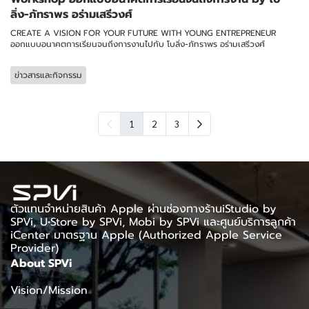
ลิ่ง-ภัทราพร อร่ามเสรีวงศ์
CREATE A VISION FOR YOUR FUTURE WITH YOUNG ENTREPRENEUR
ออกแบบอนาคตการเรียนจนถึงการงานไปกับ โบลิ่ง-ภัทราพร อร่ามเสรีวงศ์
ข่าวสารและกิจกรรม
1
2
3
ตัวแทนจำหน่ายสินค้า Apple ผ่านช่องทางร้านiStudio by
SPVi, U•Store by SPVi, Mobi by SPVi และศูนย์บริการลูกค้า
iCenter มาตรฐาน Apple (Authorized Apple Service
Provider)
About SPVi
Vision/Mission