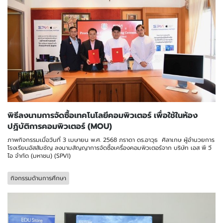
พิธีลงนามการจัดซื้อเทคโนโลยีคอมพิวเตอร์ เพื่อใช้ในห้อง
ปฏิบัติการคอมพิวเตอร์ (MOU)
ภาพกิจกรรมเมื่อวันที่ 3 เมษายน พ.ศ. 2568 ภราดา ดร.อาวุธ ศิลาเกษ ผู้อำนวยการ
โรงเรียนอัสสัมชัญ ลงนามสัญญาการจัดซื้อเครื่องคอมพิวเตอร์จาก บริษัท เอส พี วี
ไอ จำกัด (มหาชน) (SPVI)
กิจกรรมด้านการศึกษา