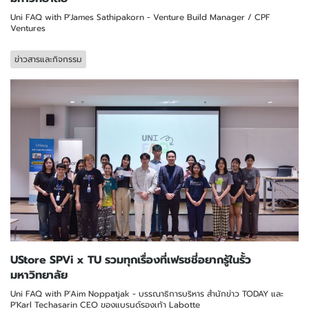
Uni FAQ with P'James Sathipakorn - Venture Build Manager / CPF
Ventures
ข่าวสารและกิจกรรม
UStore SPVi x TU รวมทุกเรื่องที่เฟรชชี่อยากรู้ในรั้ว
มหาวิทยาลัย
Uni FAQ with P'Aim Noppatjak - บรรณาธิการบริหาร สำนักข่าว TODAY และ
P'Karl Techasarin CEO ของแบรนด์รองเท้า Labotte