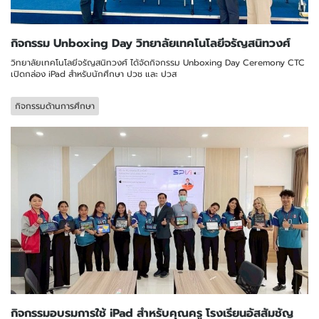
กิจกรรม Unboxing Day วิทยาลัยเทคโนโลยีจรัญสนิทวงศ์
วิทยาลัยเทคโนโลยีจรัญสนิทวงศ์ ได้จัดกิจกรรม Unboxing Day Ceremony CTC
เปิดกล่อง iPad สำหรับนักศึกษา ปวช และ ปวส
กิจกรรมด้านการศึกษา
กิจกรรมอบรมการใช้ iPad สำหรับคุณครู โรงเรียนอัสสัมชัญ