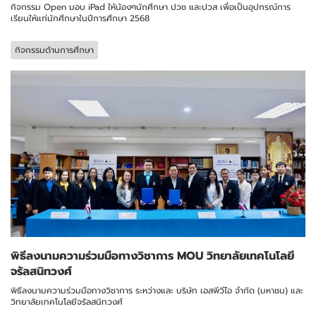
กิจกรรม Open มอบ iPad ให้น้องๆนักศึกษา ปวช และปวส เพื่อเป็นอุปกรณ์การ
เรียนให้แก่นักศึกษาในปีการศึกษา 2568
กิจกรรมด้านการศึกษา
พิธีลงนามความร่วมมือทางวิชาการ MOU วิทยาลัยเทคโนโลยี
จรัลสนิทวงศ์
พิธีลงนามความร่วมมือทางวิชาการ ระหว่างและ บริษัท เอสพีวีไอ จำกัด (มหาชน) และ
วิทยาลัยเทคโนโลยีจรัลสนิทวงศ์