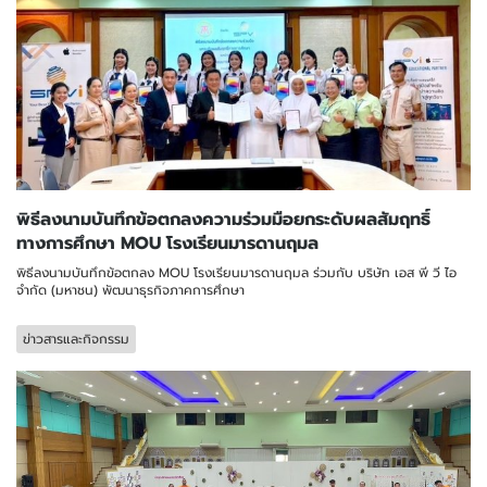
พิธีลงนามบันทึกข้อตกลงความร่วมมือยกระดับผลสัมฤทธิ์
ทางการศึกษา MOU โรงเรียนมารดานฤมล
พิธีลงนามบันทึกข้อตกลง MOU โรงเรียนมารดานฤมล ร่วมกับ บริษัท เอส พี วี ไอ
จำกัด (มหาชน) พัฒนาธุรกิจภาคการศึกษา
ข่าวสารและกิจกรรม