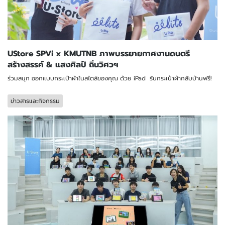
UStore SPVi x KMUTNB ภาพบรรยายกาศงานดนตรี
สร้างสรรค์ & แสงศิลป์ ถิ่นวิศวฯ
ร่วมสนุก ออกแบบกระเป๋าผ้าในสไตล์ของคุณ ด้วย iPad รับกระเป๋าผ้ากลับบ้านฟรี!
ข่าวสารและกิจกรรม