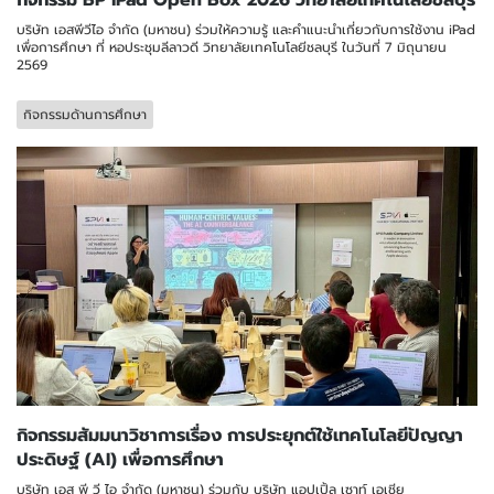
กิจกรรม BP iPad Open Box 2026 วิทยาลัยเทคโนโลยีชลบุรี
บริษัท เอสพีวีไอ จำกัด (มหาชน) ร่วมให้ความรู้ และคำแนะนำเกี่ยวกับการใช้งาน iPad
เพื่อการศึกษา ที่ หอประชุมลีลาวดี วิทยาลัยเทคโนโลยีชลบุรี ในวันที่ 7 มิถุนายน
2569
กิจกรรมด้านการศึกษา
กิจกรรมสัมมนาวิชาการเรื่อง การประยุกต์ใช้เทคโนโลยีปัญญา
ประดิษฐ์ (AI) เพื่อการศึกษา
บริษัท เอส พี วี ไอ จำกัด (มหาชน) ร่วมกับ บริษัท แอปเปิ้ล เซาท์ เอเชีย